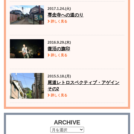
2017.1.24.(火)
専念寺への道のり
詳しく見る
2016.9.29.(木)
復活の旗印
詳しく見る
2015.5.18.(月)
尾道レトロスペクティブ・アゲイン
その2
詳しく見る
ARCHIVE