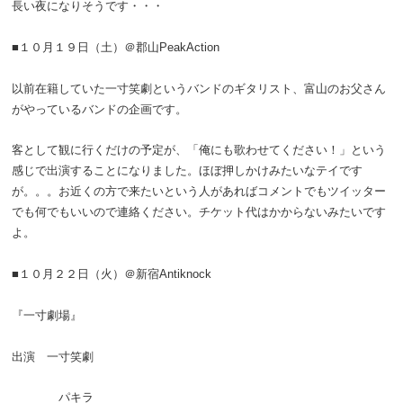
長い夜になりそうです・・・
■１０月１９日（土）＠郡山PeakAction
以前在籍していた一寸笑劇というバンドのギタリスト、富山のお父さん
がやっているバンドの企画です。
客として観に行くだけの予定が、「俺にも歌わせてください！」という
感じで出演することになりました。ほぼ押しかけみたいなテイです
が。。。お近くの方で来たいという人があればコメントでもツイッター
でも何でもいいので連絡ください。チケット代はかからないみたいです
よ。
■１０月２２日（火）＠新宿Antiknock
『一寸劇場』
出演 一寸笑劇
パキラ