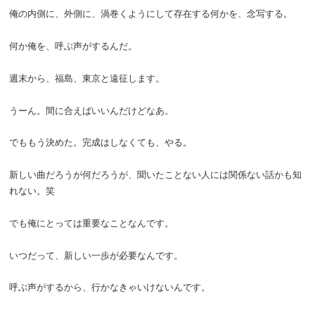
俺の内側に、外側に、渦巻くようにして存在する何かを、念写する。
何か俺を、呼ぶ声がするんだ。
週末から、福島、東京と遠征します。
うーん。間に合えばいいんだけどなあ。
でももう決めた。完成はしなくても、やる。
新しい曲だろうが何だろうが、聞いたことない人には関係ない話かも知
れない。笑
でも俺にとっては重要なことなんです。
いつだって、新しい一歩が必要なんです。
呼ぶ声がするから、行かなきゃいけないんです。