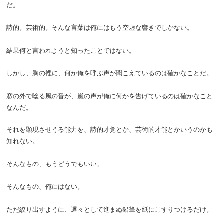
だ。
詩的。芸術的。そんな言葉は俺にはもう空虚な響きでしかない。
結果何と言われようと知ったことではない。
しかし、胸の裡に、何か俺を呼ぶ声が聞こえているのは確かなことだ。
窓の外で唸る風の音が、嵐の声が俺に何かを告げているのは確かなこと
なんだ。
それを顕現させうる能力を、詩的才覚とか、芸術的才能とかいうのかも
知れない。
そんなもの、もうどうでもいい。
そんなもの、俺にはない。
ただ絞り出すように、遅々として進まぬ鉛筆を紙にこすりつけるだけ。