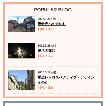
POPULAR BLOG
2017.1.24.(火)
専念寺への道のり
詳しく見る
2016.9.29.(木)
復活の旗印
詳しく見る
2015.5.18.(月)
尾道レトロスペクティブ・アゲイン
その2
詳しく見る