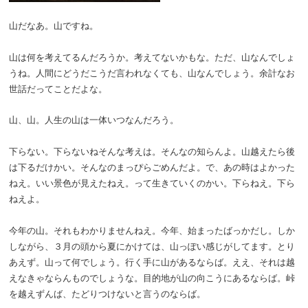
山だなあ。山ですね。
山は何を考えてるんだろうか。考えてないかもな。ただ、山なんでしょ
うね。人間にどうだこうだ言われなくても、山なんでしょう。余計なお
世話だってことだよな。
山、山。人生の山は一体いつなんだろう。
下らない。下らないねそんな考えは。そんなの知らんよ。山越えたら後
は下るだけかい。そんなのまっぴらごめんだよ。で、あの時はよかった
ねえ。いい景色が見えたねえ。って生きていくのかい。下らねえ。下ら
ねえよ。
今年の山。それもわかりませんねえ。今年、始まったばっかだし。しか
しながら、３月の頭から夏にかけては、山っぽい感じがしてます。とり
あえず。山って何でしょう。行く手に山があるならば。ええ、それは越
えなきゃならんものでしょうな。目的地が山の向こうにあるならば。峠
を越えずんば、たどりつけないと言うのならば。