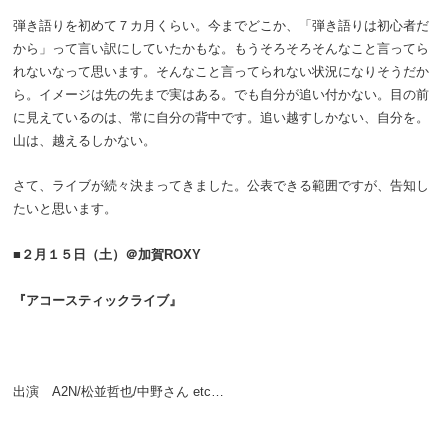
弾き語りを初めて７カ月くらい。今までどこか、「弾き語りは初心者だ
から」って言い訳にしていたかもな。もうそろそろそんなこと言ってら
れないなって思います。そんなこと言ってられない状況になりそうだか
ら。イメージは先の先まで実はある。でも自分が追い付かない。目の前
に見えているのは、常に自分の背中です。追い越すしかない、自分を。
山は、越えるしかない。
さて、ライブが続々決まってきました。公表できる範囲ですが、告知し
たいと思います。
■２月１５日（土）＠加賀ROXY
『アコースティックライブ』
出演 A2N/松並哲也/中野さん etc…