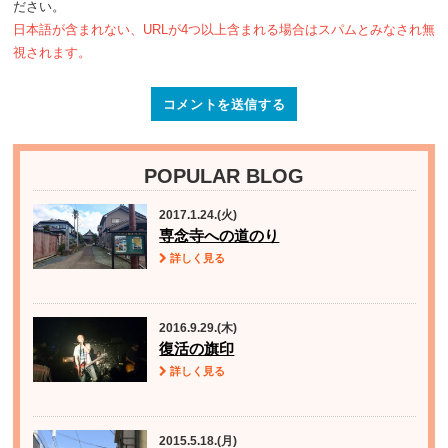
ださい。
日本語が含まれない、URLが4つ以上含まれる場合はスパムとみなされ無
視されます。
POPULAR BLOG
2017.1.24.(火)
専念寺への道のり
詳しく見る
2016.9.29.(木)
復活の旗印
詳しく見る
2015.5.18.(月)